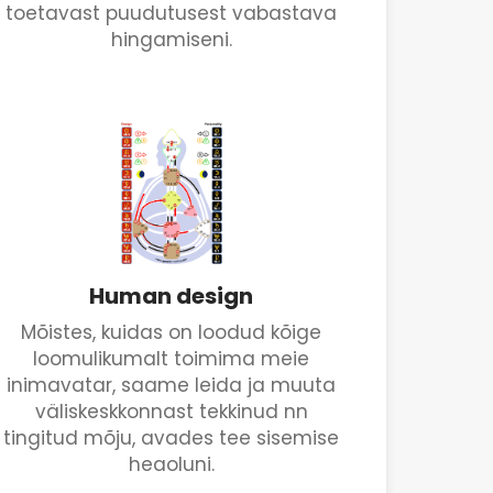
toetavast puudutusest vabastava
hingamiseni.
Human design
Mõistes, kuidas on loodud kõige
loomulikumalt toimima meie
inimavatar, saame leida ja muuta
väliskeskkonnast tekkinud nn
tingitud mõju, avades tee sisemise
heaoluni.