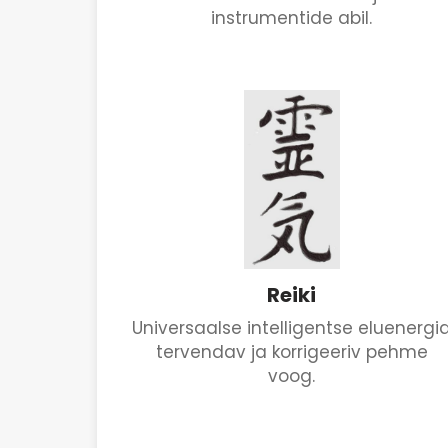
instrumentide abil.
Reiki
Universaalse intelligentse eluenergi
tervendav ja korrigeeriv pehme
voog.