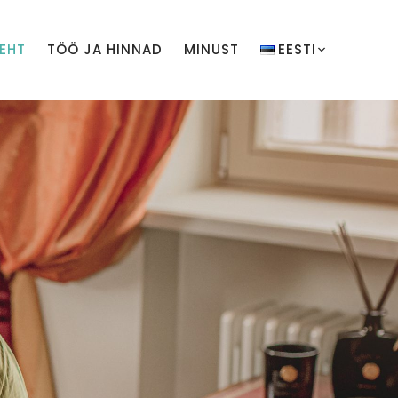
LEHT
TÖÖ JA HINNAD
MINUST
EESTI