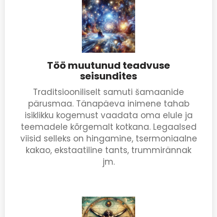
Töö muutunud teadvuse
seisundites
Traditsiooniliselt samuti šamaanide
pärusmaa. Tänapäeva inimene tahab
isiklikku kogemust vaadata oma elule ja
teemadele kõrgemalt kotkana. Legaalsed
viisid selleks on hingamine, tsermoniaalne
kakao, ekstaatiline tants, trummirännak
jm.