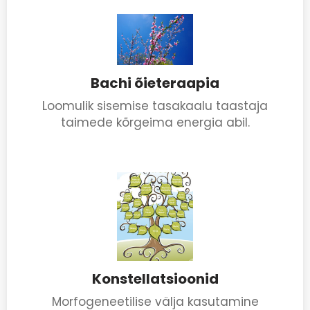
Bachi õieteraapia
Loomulik sisemise tasakaalu taastaja
taimede kõrgeima energia abil.
Konstellatsioonid
Morfogeneetilise välja kasutamine