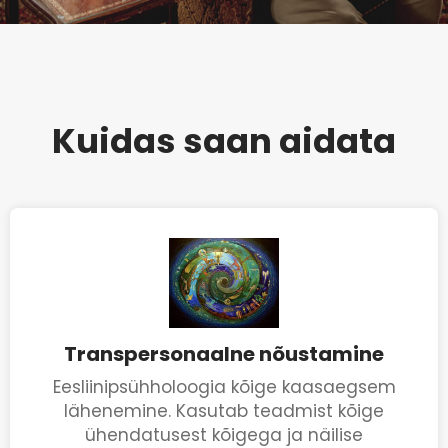
Kuidas saan aidata
Transpersonaalne nõustamine
Eesliinipsühholoogia kõige kaasaegsem
lähenemine. Kasutab teadmist kõige
ühendatusest kõigega ja näilise