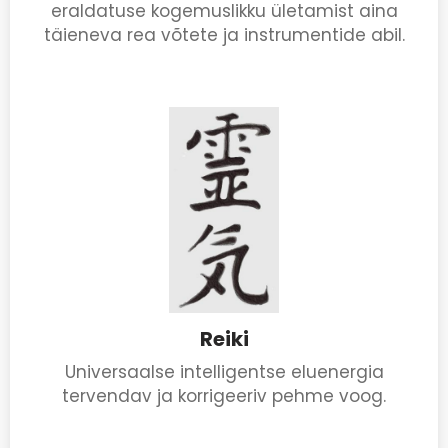
eraldatuse kogemuslikku ületamist aina
täieneva rea võtete ja instrumentide abil.
Reiki
Universaalse intelligentse eluenergia
tervendav ja korrigeeriv pehme voog.