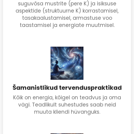
suguvõsa mustrite (pere K) ja isiksuse
aspektide (struktuurne K) korrastamisel,
tasakaalustamisel, armastuse voo
taastamisel ja energiate muutmisel.
Šamanistlikud tervenduspraktikad
Kõik on energia, kõigel on teadvus ja oma
vägi. Teadlikult suhestudes saab neid
muuta kliendi hüvanguks.