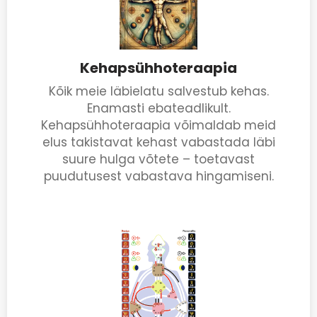
Kehapsühhoteraapia
Kõik meie läbielatu salvestub kehas.
Enamasti ebateadlikult.
Kehapsühhoteraapia võimaldab meid
elus takistavat kehast vabastada läbi
suure hulga võtete – toetavast
puudutusest vabastava hingamiseni.